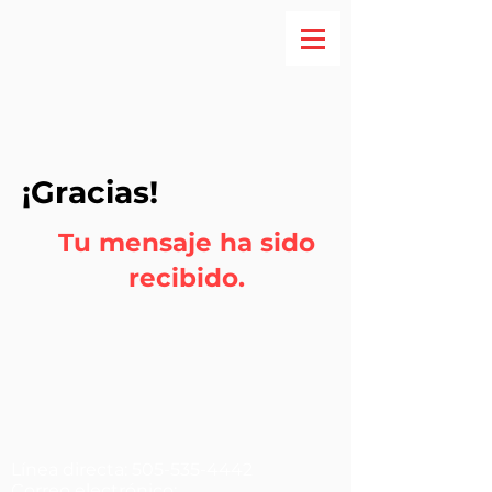
¡Gracias!
Tu mensaje ha sido
recibido.
Línea directa:
505-535-4442
Correo electrónico: